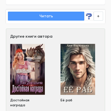
Читать
Другие книги автора
Достойная
Её раб
награда