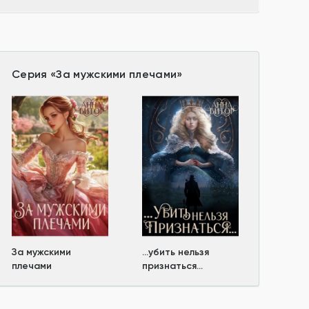
Серия
«
За мужскими плечами
»
За мужскими
...убить нельзя
плечами
признаться...