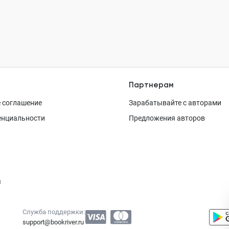
Партнерам
 соглашение
Зарабатывайте с авторами
енциальности
Предложения авторов
я
Служба поддержки:
support@bookriver.ru