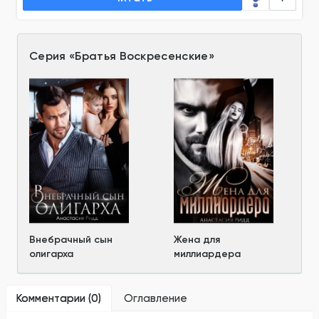
Серия
«
Братья Воскресенские
»
Внебрачный сын
Жена для
олигарха
миллиардера
Комментарии (
0
)
Оглавление