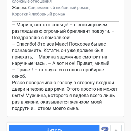
сложные отношения
Жанры:
Современный любовный роман
Короткий любовный роман
– Мариш, вот это кольцо! – с восхищением
разглядываю огромный бриллиант подруги. –
Поздравляю с помолвкой!
– Спасибо! Это все Макс! Поскорее бы вас
познакомить. Кстати, он уже должен был
приехать, – Марина задумчиво смотрит на
наручные часы. – А вот и он! Привет, милый!
– Привет! – от звука его голоса пробирает
озноб.
Резко поворачиваю голову в сторону входной
двери и теряю дар речи. Этого просто не может
быть! Мужчина, которого я видела всего лишь
раз в жизни, оказывается женихом моей
подруги и… отцом моего сына.
Читать