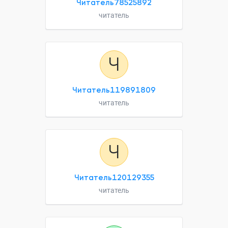
Читатель78525892
читатель
Ч
Читатель119891809
читатель
Ч
Читатель120129355
читатель