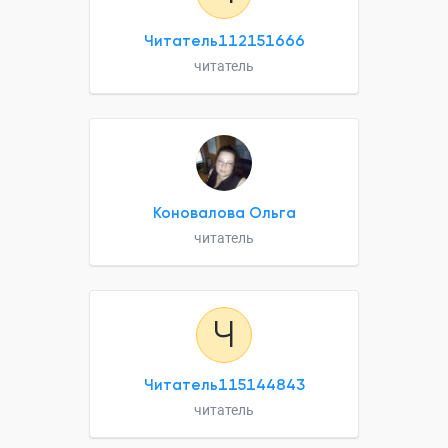
Читатель112151666
читатель
Коновалова Ольга
читатель
Ч
Читатель115144843
читатель