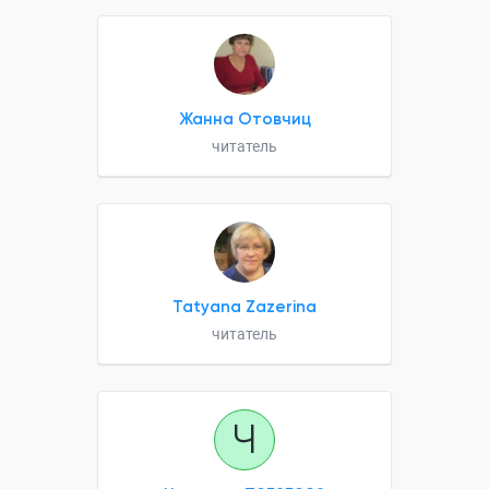
Жанна Отовчиц
читатель
Tatyana Zazerina
читатель
Ч