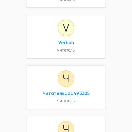
V
Verbuh
читатель
Ч
Читатель101493325
читатель
Ч