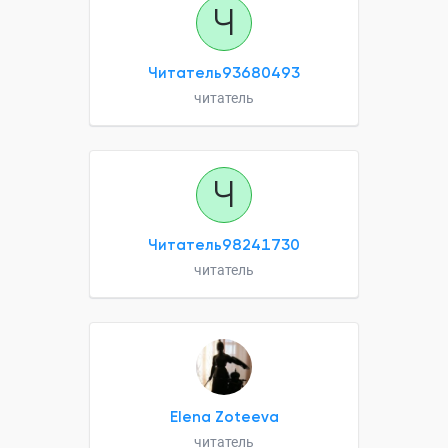
Ч
Читатель93680493
читатель
Ч
Читатель98241730
читатель
Elena Zoteeva
читатель