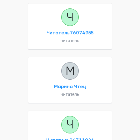
Ч
Читатель76074955
читатель
М
Марина Чтец
читатель
Ч