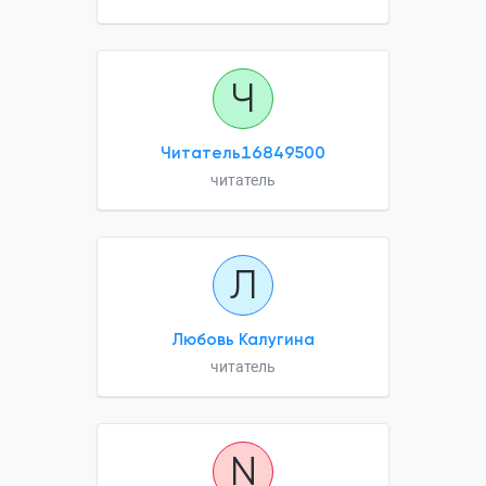
Ч
Читатель16849500
читатель
Л
Любовь Калугина
читатель
N