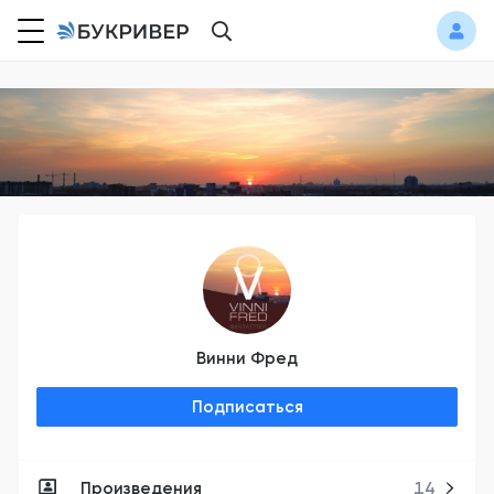
Винни Фред
Подписаться
Произведения
14