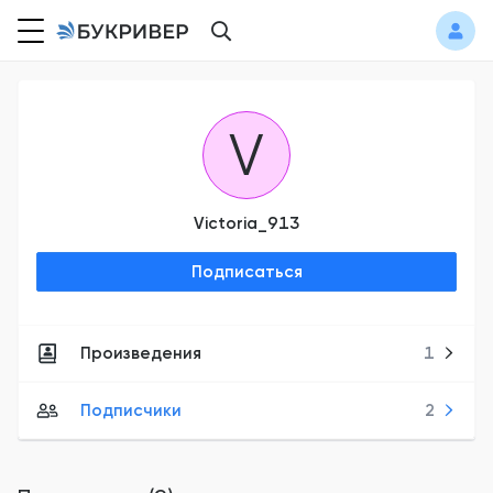
V
Victoria_913
Подписаться
Произведения
1
Подписчики
2