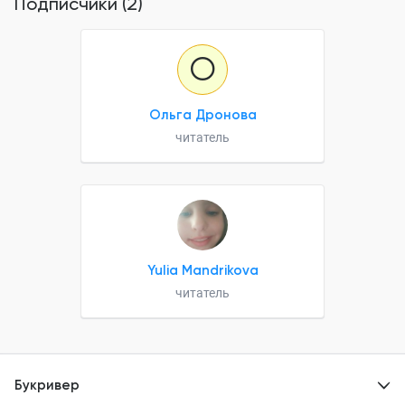
Подписчики (2)
О
Ольга Дронова
читатель
Yulia Mandrikova
читатель
Букривер