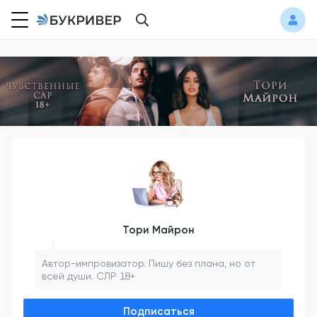
Тори Майрон
Автор-импровизатор.
Пишу без плана, но от
всей души.
СЛР 18+
Подписаться