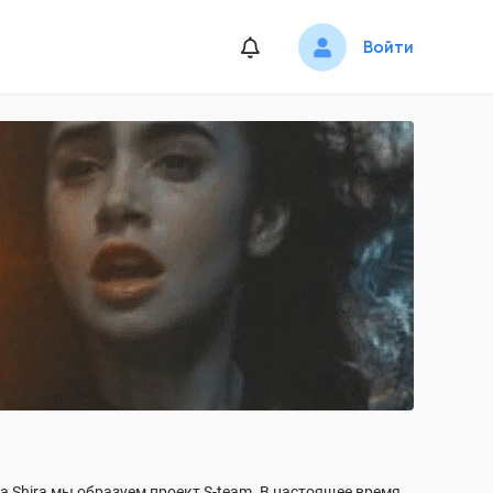
Войти
a Shira мы образуем проект S-team. В настоящее время