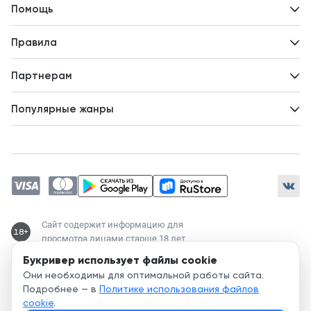
Контакты
Помощь
Авторам
Вопросы и ответы
Новости
Правила
Идеи для развития
Пользовательское соглашение
Партнерам
Политика конфиденциальности
Зарабатывайте с авторами
Популярные жанры
Предложения авторов
Попаданцы
Магические академии
Современный любовный роман
Любовное фэнтези
ЛитРПГ
Сайт содержит информацию для
18+
просмотра лицами старше 18 лет
Букривер использует файлы cookie
Служба поддержки:
Они необходимы для оптимальной работы сайта.
support@bookriver.ru
Подробнее — в
Политике использования файлов
cookie
.