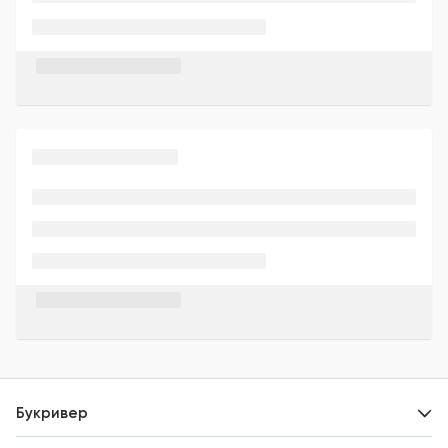
Букривер