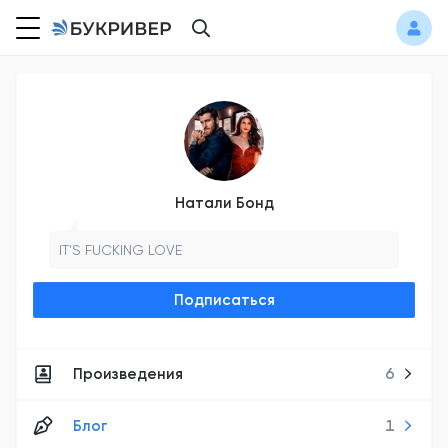
Натали Бонд
IT'S FUCKING LOVE
Подписаться
Произведения
6
Блог
1