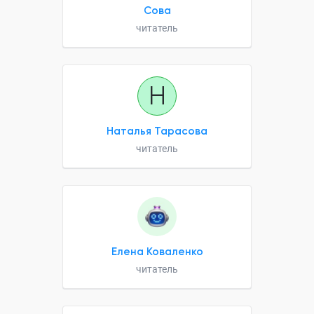
Сова
читатель
Н
Наталья Тарасова
читатель
Елена Коваленко
читатель