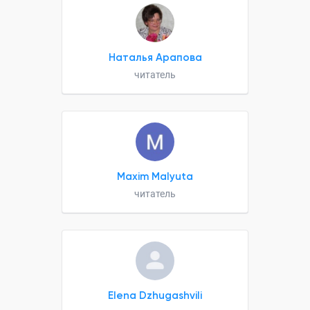
Наталья Арапова
читатель
Maxim Malyuta
читатель
Elena Dzhugashvili