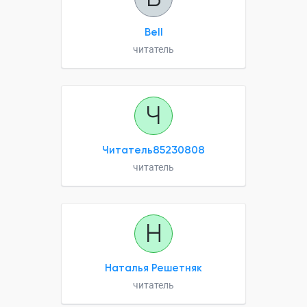
Bell
читатель
Ч
Читатель85230808
читатель
Н
Наталья Решетняк
читатель