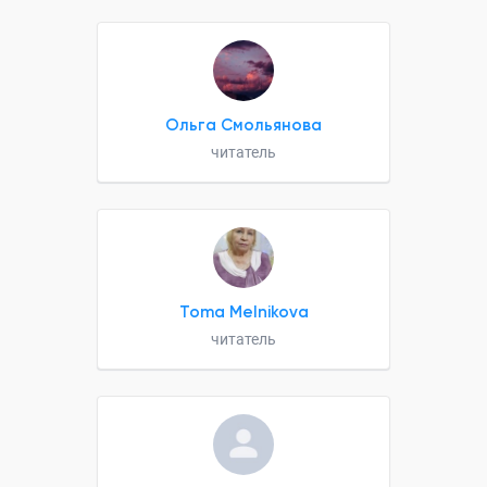
Ольга Смольянова
читатель
Toma Melnikova
читатель