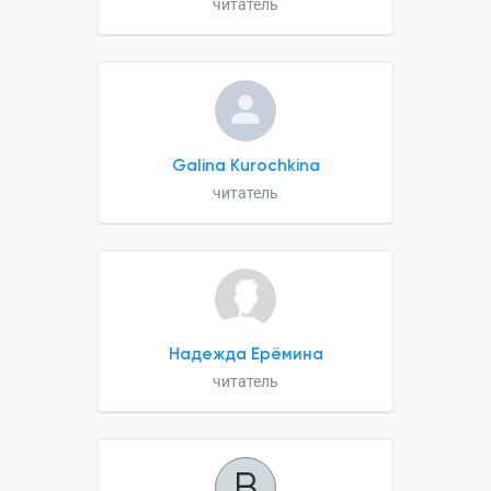
читатель
Galina Kurochkina
читатель
Надежда Ерёмина
читатель
B