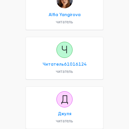
Alfia Yangirova
читатель
Ч
Читатель61016124
читатель
Д
Джуля
читатель