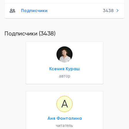
Подписчики
3438
Подписчики (3438)
Ксения Кураш
автор
А
Аня Фонталина
читатель