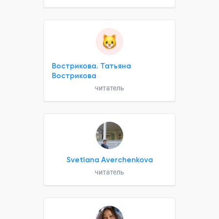
Вострикова. Татьяна
Вострикова
читатель
Svetlana Averchenkova
читатель