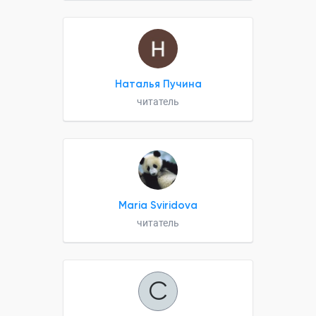
Наталья Пучина
читатель
Maria Sviridova
читатель
С