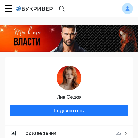
Лия Седая
Подписаться
Произведения
22