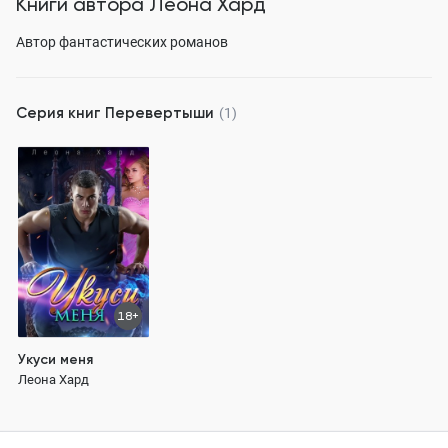
Книги автора
Леона Хард
Автор фантастических романов
Серия книг
Перевертыши
(1)
18+
Укуси меня
Леона Хард