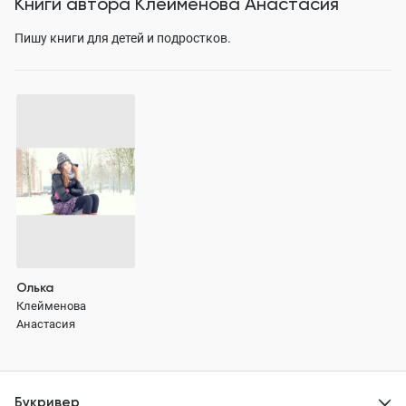
Книги автора
Клейменова Анастасия
Пишу книги для детей и подростков.
Олька
Клейменова
Анастасия
Букривер