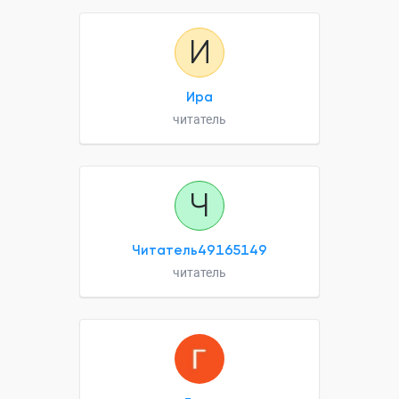
И
Ира
читатель
Ч
Читатель49165149
читатель