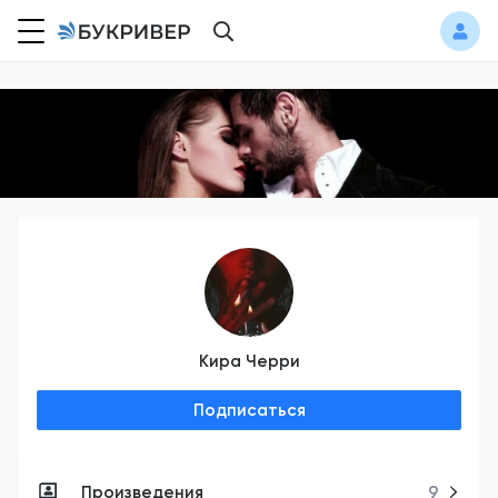
Кира Черри
Подписаться
Произведения
9