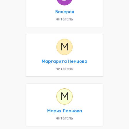
Валерия
читатель
М
Маргарита Немцова
читатель
М
Мария Леонова
читатель