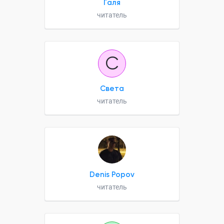
Галя
читатель
С
Света
читатель
Denis Popov
читатель