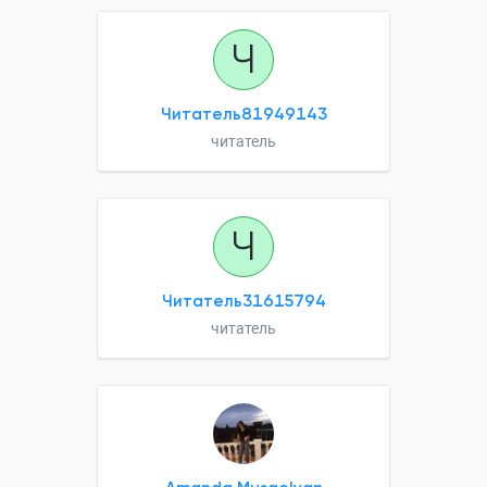
Ч
Читатель81949143
читатель
Ч
Читатель31615794
читатель