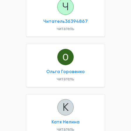
Ч
Читатель36394867
читатель
Ольга Горовенко
читатель
К
Катя Нелина
читатель