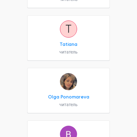
T
Tatiana
читатель
Olga Ponomareva
читатель