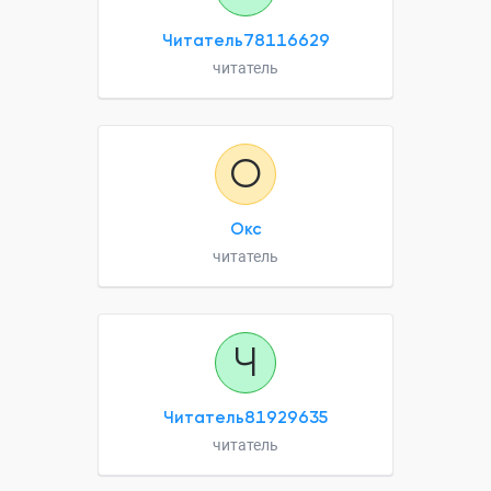
Читатель78116629
читатель
О
Окс
читатель
Ч
Читатель81929635
читатель