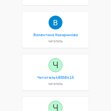
Валентина Казаринова
читатель
Ч
Читатель48558415
читатель
Ч