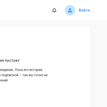
Войти
ка пустует
ведения. Пока его истории
 подпиской — так вы точно не
лений