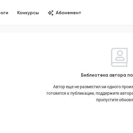
логи
Конкурсы
Абонемент
Библиотека автора по
Автор еще не разместил ни одного произ
готовятся к публикации, поддержите автора
пропустите обнов