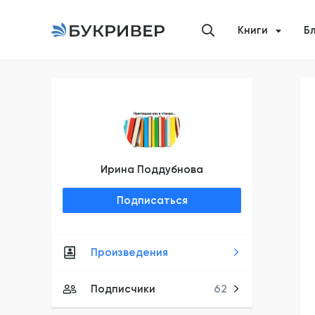
Книги
Б
Ирина Поддубнова
Подписаться
Произведения
Подписчики
62