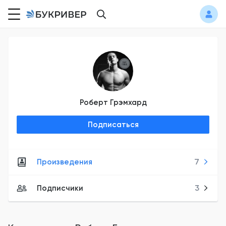
Роберт Грэмхард
Подписаться
Произведения
7
Подписчики
3