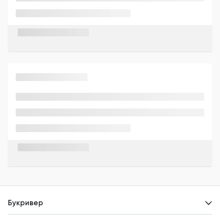
Букривер