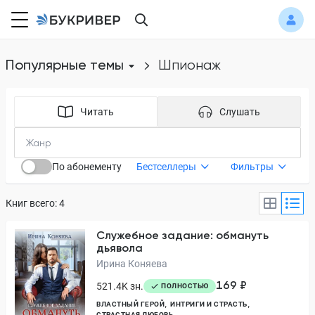
Популярные темы
шпионаж
Читать
Слушать
По абонементу
Бестселлеры
Фильтры
Книг всего: 4
Служебное задание: обмануть
дьявола
Ирина Коняева
169 ₽
521.4K зн.
ПОЛНОСТЬЮ
ВЛАСТНЫЙ ГЕРОЙ
ИНТРИГИ И СТРАСТЬ
СТРАСТНАЯ ЛЮБОВЬ