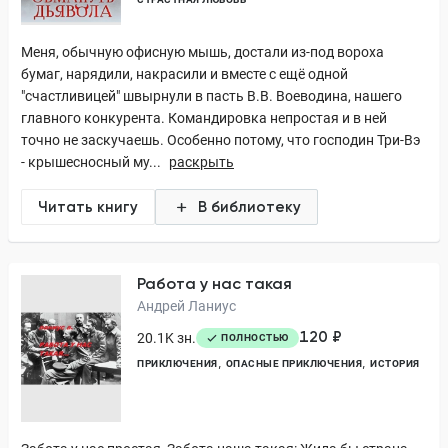
Меня, обычную офисную мышь, достали из-под вороха
бумаг, нарядили, накрасили и вместе с ещё одной
"счастливицей" швырнули в пасть В.В. Воеводина, нашего
главного конкурента. Командировка непростая и в ней
точно не заскучаешь. Особенно потому, что господин Три-Вэ
- крышесносный му...
раскрыть
Читать книгу
В библиотеку
Работа у нас такая
Андрей Ланиус
120 ₽
20.1K зн.
ПОЛНОСТЬЮ
ПРИКЛЮЧЕНИЯ
ОПАСНЫЕ ПРИКЛЮЧЕНИЯ
ИСТОРИЯ