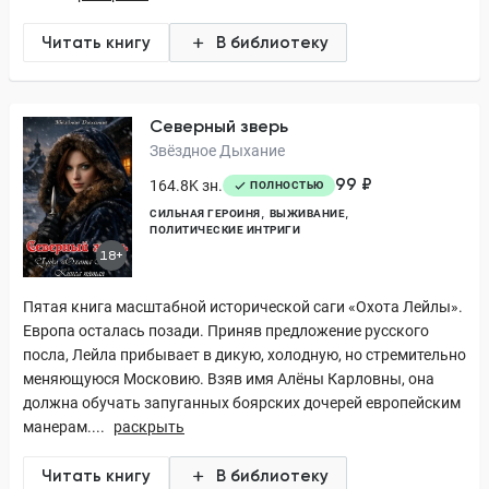
Читать книгу
В библиотеку
Северный зверь
Звёздное Дыхание
99 ₽
164.8K зн.
ПОЛНОСТЬЮ
СИЛЬНАЯ ГЕРОИНЯ
ВЫЖИВАНИЕ
ПОЛИТИЧЕСКИЕ ИНТРИГИ
18+
Пятая книга масштабной исторической саги «Охота Лейлы».
Европа осталась позади. Приняв предложение русского
посла, Лейла прибывает в дикую, холодную, но стремительно
меняющуюся Московию. Взяв имя Алёны Карловны, она
должна обучать запуганных боярских дочерей европейским
манерам....
раскрыть
Читать книгу
В библиотеку