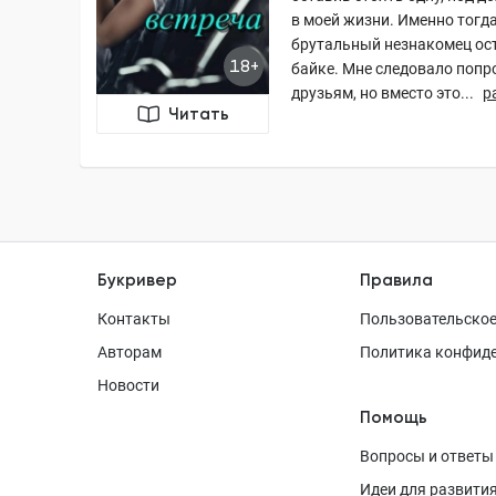
в моей жизни. Именно тогда
брутальный незнакомец ос
18+
байке. Мне следовало попр
друзьям, но вместо это...
р
Читать
Букривер
Правила
Контакты
Пользовательское
Авторам
Политика конфид
Новости
Помощь
Вопросы и ответы
Идеи для развити