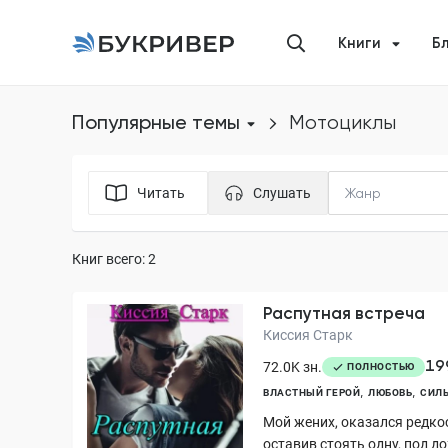
Книги
Б
Популярные темы
мотоциклы
Читать
Слушать
Книг всего: 2
Распутная встреча
Киссия Старк
19
72.0K зн.
ПОЛНОСТЬЮ
ВЛАСТНЫЙ ГЕРОЙ
ЛЮБОВЬ
СИЛЬ
Мой жених, оказался редко
оставив стоять одну, под д