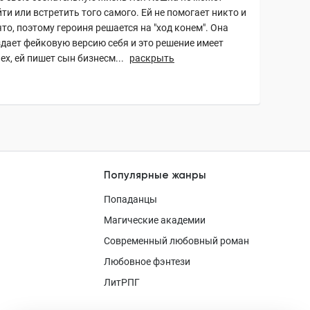
ти или встретить того самого. Ей не помогает никто и
то, поэтому героиня решается на "ход конем". Она
здает фейковую версию себя и это решение имеет
ех, ей пишет сын бизнесм...
раскрыть
Популярные жанры
Попаданцы
Магические академии
Современный любовный роман
Любовное фэнтези
ЛитРПГ