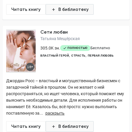
Читать книгу
В библиотеку
Сети любви
Татьяна Мещёрская
305.0K зн.
Бесплатно
ПОЛНОСТЬЮ
ВЛАСТНЫЙ ГЕРОЙ
СТРАСТЬ
ПЕРВАЯ ЛЮБОВЬ
18+
Джордан Росс – властный и могущественный бизнесмен с
загадочной тайной в прошлом. Он не желает о ней
распространяться, но ищет человека, который поможет ему
выяснить необходимые детали. Для исполнения работы он
нанимает Её. Казалось бы, всё просто: нужно выполнить
поставленную за...
раскрыть
Читать книгу
В библиотеку