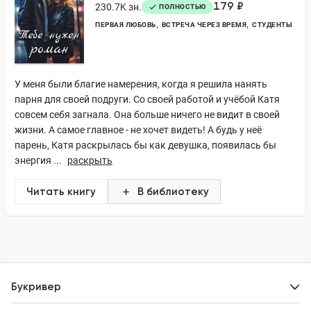
179 ₽
230.7K зн.
ПОЛНОСТЬЮ
ПЕРВАЯ ЛЮБОВЬ
ВСТРЕЧА ЧЕРЕЗ ВРЕМЯ
СТУДЕНТЫ
У меня были благие намерения, когда я решила нанять
парня для своей подруги. Со своей работой и учёбой Катя
совсем себя загнала. Она больше ничего не видит в своей
жизни. А самое главное - не хочет видеть! А будь у неё
парень, Катя раскрылась бы как девушка, появилась бы
энергия ...
раскрыть
Читать книгу
В библиотеку
Букривер