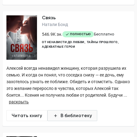
Связь
Натали Бонд
546.9K зн.
Бесплатно
ПОЛНОСТЬЮ
ОТ НЕНАВИСТИ ДО ЛЮБВИ
ТАЙНЫ ПРОШЛОГО
АДЕКВАТНЫЕ ГЕРОИ
Алексей всегда ненавидел женщину, которая разрушила их
семью. И когда он понял, что соседка снизу — ее дочь, ему
захотелось узнать ее поближе. Обидеть и отомстить. Однако
это желание переросло в чувства, которых Алексей так
боится... Ксения не получила любви от родителей. Будучи ...
раскрыть
Читать книгу
В библиотеку