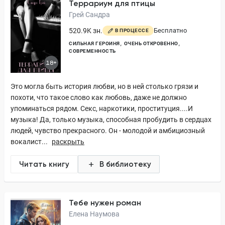
Террариум для птицы
Грей Сандра
520.9K зн.
Бесплатно
В ПРОЦЕССЕ
СИЛЬНАЯ ГЕРОИНЯ
ОЧЕНЬ ОТКРОВЕННО
СОВРЕМЕННОСТЬ
18+
Это могла быть история любви, но в ней столько грязи и
похоти, что такое слово как любовь, даже не должно
упоминаться рядом. Секс, наркотики, проституция....И
музыка! Да, только музыка, способная пробудить в сердцах
людей, чувство прекрасного. Он - молодой и амбициозный
вокалист...
раскрыть
Читать книгу
В библиотеку
Тебе нужен роман
Елена Наумова