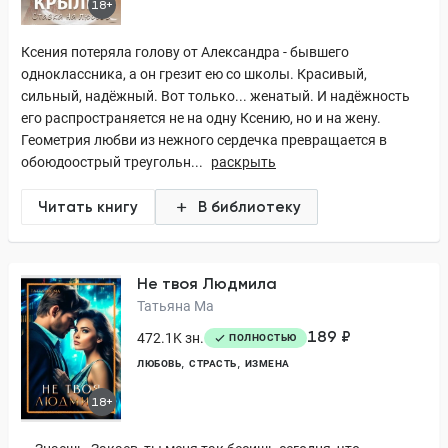
18+
Ксения потеряла голову от Александра - бывшего
одноклассника, а он грезит ею со школы. Красивый,
сильный, надёжный. Вот только... женатый. И надёжность
его распространяется не на одну Ксению, но и на жену.
Геометрия любви из нежного сердечка превращается в
обоюдоострый треугольн...
раскрыть
Читать книгу
В библиотеку
Не твоя Людмила
Татьяна Ма
189 ₽
472.1K зн.
ПОЛНОСТЬЮ
ЛЮБОВЬ
СТРАСТЬ
ИЗМЕНА
18+