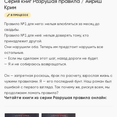
Серия книг
Разрушая правила
/
Айриш
Крим
В ПРОЦЕССЕ
Правило №1 для него: нельзя влюбляться за месяц до
свадьбы.
Правило №1 для неё: нельзя доверять тому, кто
принадлежит другой.
Они нарушили оба. Теперь им предстоит нарушить все
остальные.
— Если мы сделаем этот шаг, назад дороги не будет.
— Я и не собираюсь возвращаться.
Он — запретная роскошь, брак по расчету, взрослая жизнь с
чужими правилами. Я — его последний бунт. Наш роман был
ошибкой с первого взгляда. Так почему же, рискуя всем, мы
продолжаем ломать правила?
Читайте книги из серии
Разрушая правила
онлайн: