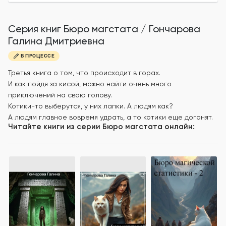
Серия книг
Бюро магстата
/
Гончарова
Галина Дмитриевна
В ПРОЦЕССЕ
Третья книга о том, что происходит в горах.
И как пойдя за кисой, можно найти очень много
приключений на свою голову.
Котики-то выберутся, у них лапки. А людям как?
А людям главное вовремя удрать, а то котики еще догонят.
Читайте книги из серии
Бюро магстата
онлайн: