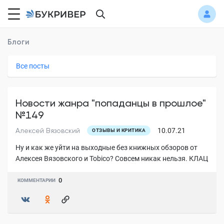
Блоги
Все посты
Новости жанра "попаданцы в прошлое"
№149
Алексей Вязовский
10.07.21
ОТЗЫВЫ И КРИТИКА
Ну и как же уйти на выходные без книжных обзоров от
Алексея Вязовского и Tobico? Совсем никак нельзя.
КЛАЦ
0
КОММЕНТАРИИ