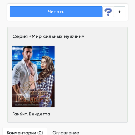
Читать
Серия
«
Мир сильных мужчин
»
Гамбит. Вендетта
Комментарии (
0
)
Оглавление