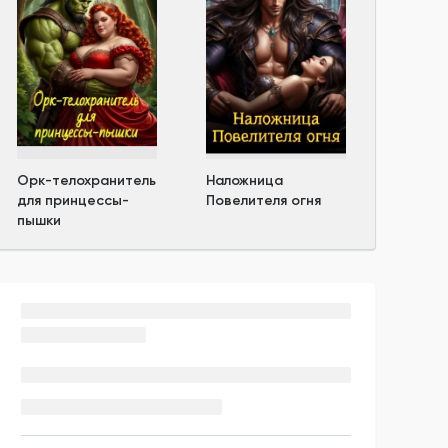
Орк-телохранитель
Наложница
для принцессы-
Повелителя огня
пышки
Новости автора