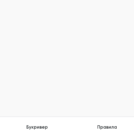
Букривер
Правила