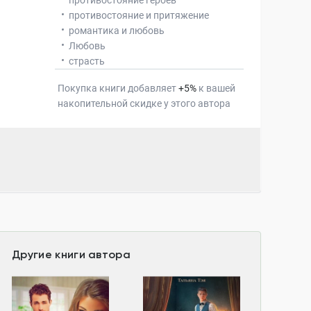
противостояние героев
противостояние и притяжение
романтика и любовь
Любовь
страсть
Покупка книги добавляет
+
5
%
к вашей
накопительной скидке у этого автора
Другие книги автора