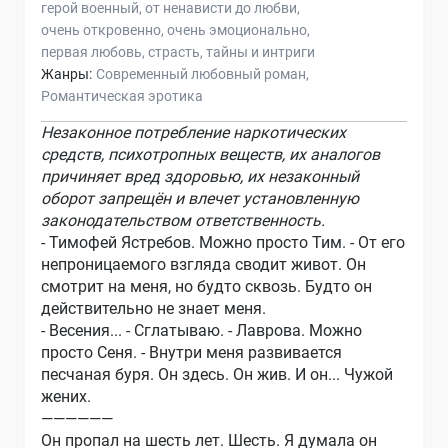
герой военный
от ненависти до любви
очень откровенно
очень эмоционально
первая любовь
страсть
тайны и интриги
Жанры:
Современный любовный роман
Романтическая эротика
Незаконное потребление наркотических
средств, психотропных веществ, их аналогов
причиняет вред здоровью, их незаконный
оборот запрещён и влечет установленную
законодательством ответственность.
- Тимофей Ястребов. Можно просто Тим. - От его
непроницаемого взгляда сводит живот. Он
смотрит на меня, но будто сквозь. Будто он
действительно не знает меня.
- Весения... - Сглатываю. - Лаврова. Можно
просто Сеня. - Внутри меня развивается
песчаная буря. Он здесь. Он жив. И он... Чужой
жених.
——————
Он пропал на шесть лет. Шесть. Я думала он