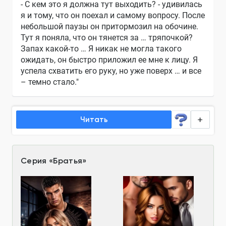
- С кем это я должна тут выходить? - удивилась
я и тому, что он поехал и самому вопросу. После
небольшой паузы он притормозил на обочине.
Тут я поняла, что он тянется за … тряпочкой?
Запах какой-то … Я никак не могла такого
ожидать, он быстро приложил ее мне к лицу. Я
успела схватить его руку, но уже поверх … и все
– темно стало."
Читать
Серия
«
Братья
»