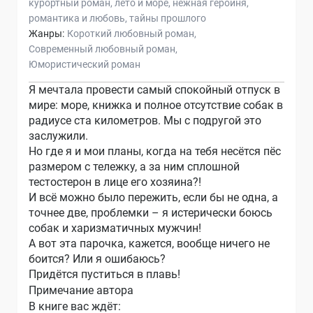
курортный роман
лето и море
нежная героиня
романтика и любовь
тайны прошлого
Жанры:
Короткий любовный роман
Современный любовный роман
Юмористический роман
Я мечтала провести самый спокойный отпуск в
мире: море, книжка и полное отсутствие собак в
радиусе ста километров. Мы с подругой это
заслужили.
Но где я и мои планы, когда на тебя несётся пёс
размером с тележку, а за ним сплошной
тестостерон в лице его хозяина?!
И всё можно было пережить, если бы не одна, а
точнее две, проблемки – я истерически боюсь
собак и харизматичных мужчин!
А вот эта парочка, кажется, вообще ничего не
боится? Или я ошибаюсь?
Придётся пуститься в плавь!
Примечание автора
В книге вас ждёт: