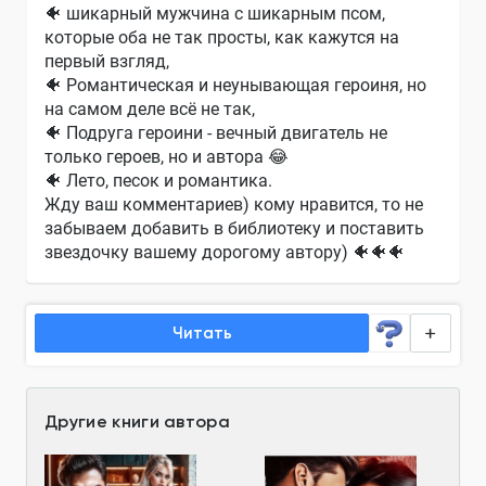
🐠 шикарный мужчина с шикарным псом,
которые оба не так просты, как кажутся на
первый взгляд,
🐠 Романтическая и неунывающая героиня, но
на самом деле всё не так,
🐠 Подруга героини - вечный двигатель не
только героев, но и автора 😂
🐠 Лето, песок и романтика.
Жду ваш комментариев) кому нравится, то не
забываем добавить в библиотеку и поставить
звездочку вашему дорогому автору) 🐠🐠🐠
Читать
Другие книги автора