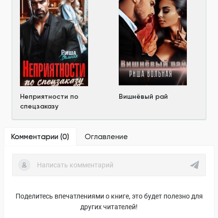
Неприятности по
Вишнёвый рай
спецзаказу
Комментарии (
0
)
Оглавление
Поделитесь впечатлениями о книге, это будет полезно для
других читателей!