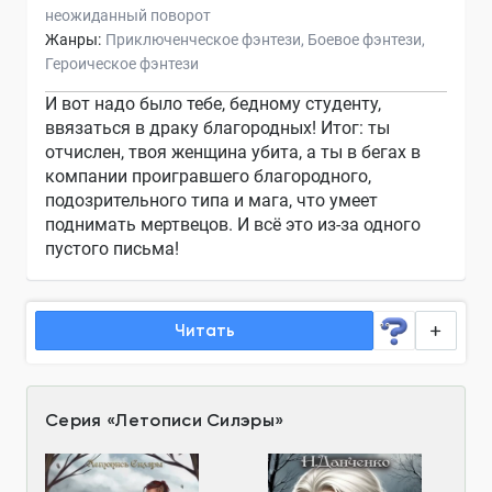
неожиданный поворот
Жанры:
Приключенческое фэнтези
Боевое фэнтези
Героическое фэнтези
И вот надо было тебе, бедному студенту,
ввязаться в драку благородных! Итог: ты
отчислен, твоя женщина убита, а ты в бегах в
компании проигравшего благородного,
подозрительного типа и мага, что умеет
поднимать мертвецов. И всё это из-за одного
пустого письма!
Читать
Серия
«
Летописи Силэры
»