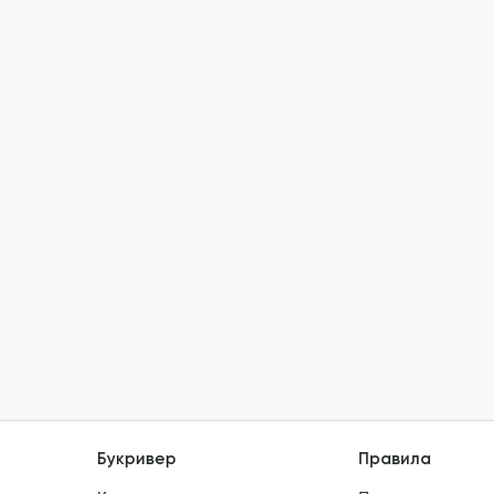
Букривер
Правила