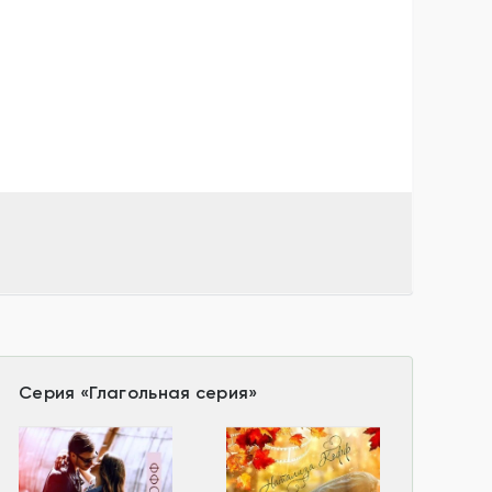
Серия
«
Глагольная серия
»