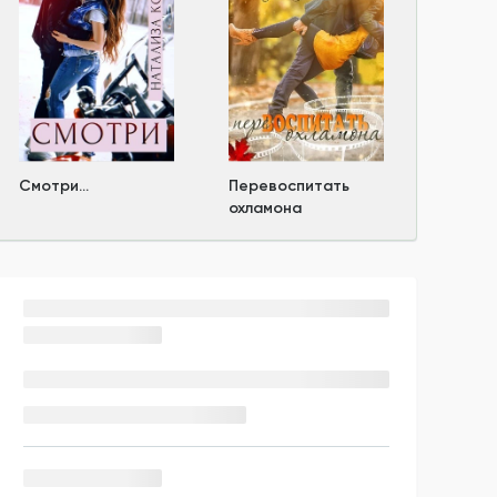
Смотри...
Перевоспитать
охламона