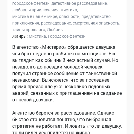
городское фэнтези
детективное расследование
любовь и приключения
мистика
мистика в нашем мире
опасность
предательство
приключения
расследование
смертельная опасность
тайны прошлого
Любовь
Жанры:
Мистика
Городское фэнтези
В агентство «Мистерио» обращается девушка,
чей брат недавно разбился на мотоцикле. Все
выглядит как обычный несчастный случай. Но
незадолго до поездки молодой человек
получил странное сообщение от таинственной
незнакомки. Выясняется, что за последнее
время произошло уже несколько подобных
аварий, связанных с приглашением на свидание
от некой девушки.
Агентство берется за расследование. Однако
быстро становится понятно, что выбранная
стратегия не работает. И ловить «то ли девушку,
то ли видение» придется на живца.