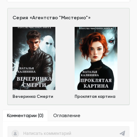
Серия
«
Агентство "Мистерио"
»
Вечеринка Смерти
Проклятая картина
Комментарии (
0
)
Оглавление