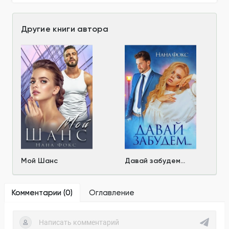
Другие книги автора
Мой Шанс
Давай забудем...
Комментарии (
0
)
Оглавление