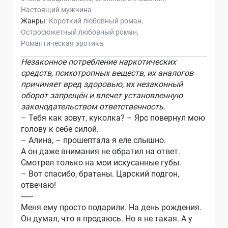
Настоящий мужчина
Жанры:
Короткий любовный роман
Остросюжетный любовный роман
Романтическая эротика
Незаконное потребление наркотических
средств, психотропных веществ, их аналогов
причиняет вред здоровью, их незаконный
оборот запрещён и влечет установленную
законодательством ответственность.
– Тебя как зовут, куколка? – Ярс повернул мою
голову к себе силой.
– Алина, – прошептала я еле слышно.
А он даже внимания не обратил на ответ.
Смотрел только на мои искусанные губы.
– Вот спасибо, братаны. Царский подгон,
отвечаю!
------
Меня ему просто подарили. На день рождения.
Он думал, что я продаюсь. Но я не такая. А у