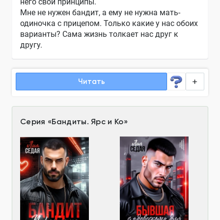
него свои принципы.
Мне не нужен бандит, а ему не нужна мать-
одиночка с прицепом. Только какие у нас обоих
варианты? Сама жизнь толкает нас друг к
другу.
Читать
Серия
«
Бандиты. Ярс и Ко
»