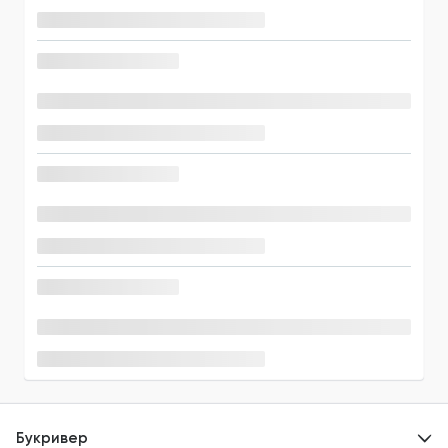
Букривер