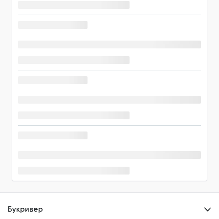
Букривер