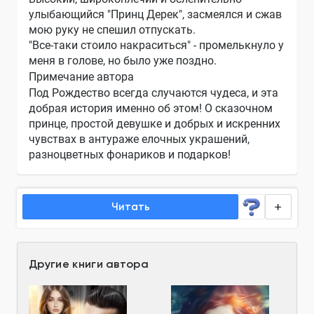
улыбающийся "Принц Дерек", засмеялся и сжав
мою руку не спешил отпускать.
"Все-таки стоило накраситься" - промелькнуло у
меня в голове, но было уже поздно.
Примечание автора
Под Рождество всегда случаются чудеса, и эта
добрая история именно об этом! О сказочном
принце, простой девушке и добрых и искренних
чувствах в антураже елочных украшений,
разноцветных фонариков и подарков!
Читать
Другие книги автора