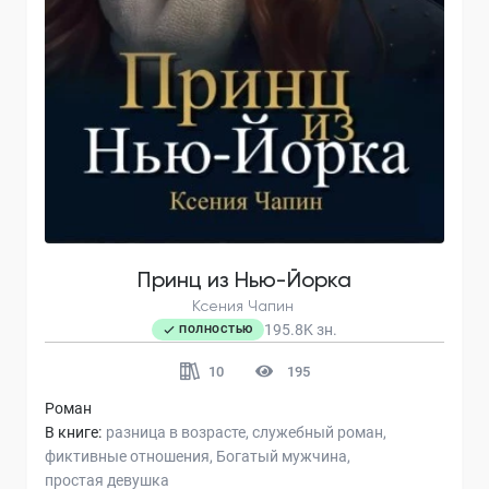
Принц из Нью-Йорка
Ксения Чапин
195.8K
зн.
ПОЛНОСТЬЮ
10
195
Роман
В книге:
разница в возрасте
служебный роман
фиктивные отношения
Богатый мужчина
простая девушка