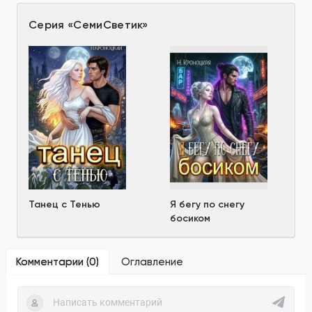
Серия
«
СемиСветик
»
Танец с Тенью
Я бегу по снегу
босиком
Комментарии (
0
)
Оглавление