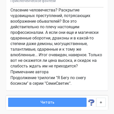
Приключенческое фэнтези
Спасение человечества? Раскрытие
чудовищных преступлений, потрясающих
воображение обывателей? Все это
действительно по плечу настоящим
профессионалам. А если они еще и магически
одаренные оборотни, драконы и в какой-то
степени даже демоны, могущественные,
талантливые, одаренные и к тому же
влюбленные... Итог очевиден, наверное. Только
вот не окажется ли цена высока, и скидок на
слабость ждать им не приходится?
Примечание автора
Продолжение трилогии "Я Бегу по снегу
босиком" в серии "СемиСветик".
Читать