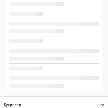
Букривер