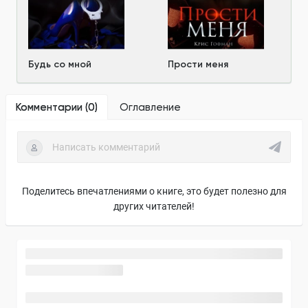
Будь со мной
Прости меня
Комментарии (
0
)
Оглавление
Поделитесь впечатлениями о книге, это будет полезно для
других читателей!