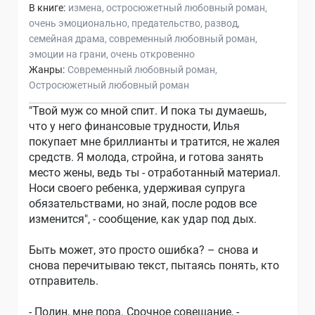
В книге:
измена
остросюжетный любовный роман
очень эмоционально
предательство
развод
семейная драма
современный любовный роман
эмоции на грани
очень откровенно
Жанры:
Современный любовный роман
Остросюжетный любовный роман
"Твой муж со мной спит. И пока ты думаешь,
что у него финансовые трудности, Илья
покупает мне бриллианты и тратится, не жалея
средств. Я молода, стройна, и готова занять
место жены, ведь ты - отработанный материал.
Носи своего ребенка, удерживая супруга
обязательствами, но знай, после родов все
изменится", - сообщение, как удар под дых.
Быть может, это просто ошибка? – снова и
снова перечитываю текст, пытаясь понять, кто
отправитель.
- Полин, мне пора. Срочное совещание, -