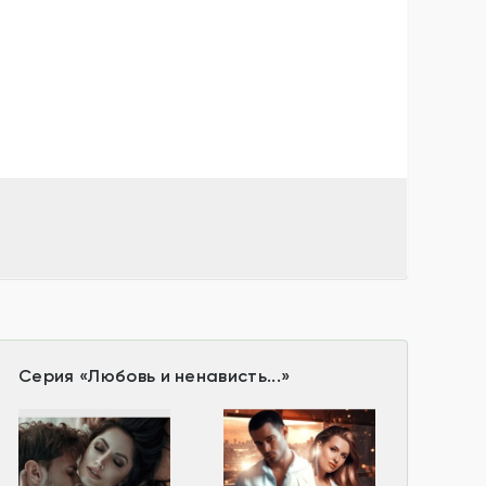
Серия
«
Любовь и ненависть...
»