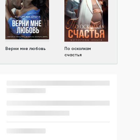
Верни мне любовь
По осколкам
счастья