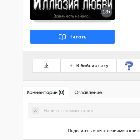
18+
Читать
В библиотеку
Комментарии (
0
)
Оглавление
Поделитесь впечатлениями о книге,