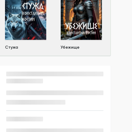
Стужа
Убежище