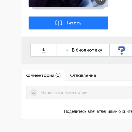
Читать
В библиотеку
Комментарии (
0
)
Оглавление
Поделитесь впечатлениями о книге,