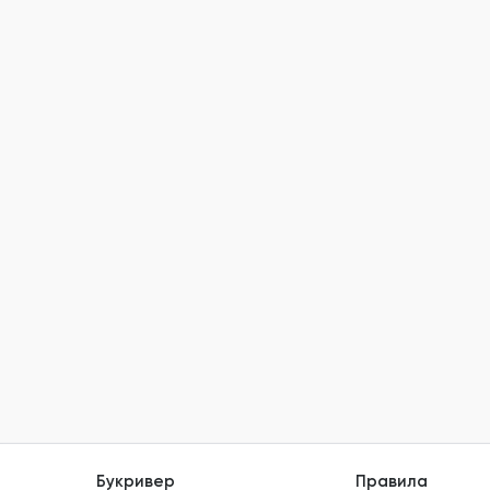
Букривер
Правила