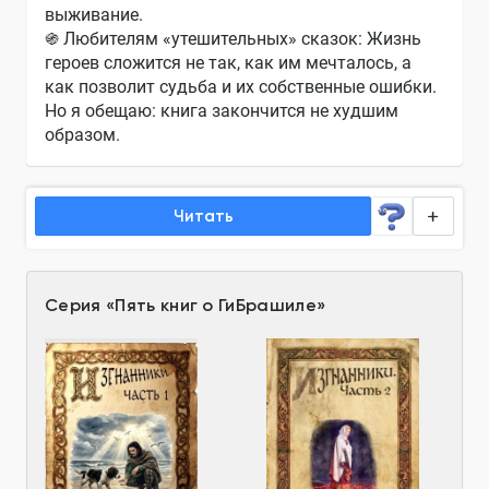
выживание.
֍ Любителям «утешительных» сказок: Жизнь
героев сложится не так, как им мечталось, а
как позволит судьба и их собственные ошибки.
Но я обещаю: книга закончится не худшим
образом.
Читать
Серия
«
Пять книг о ГиБрашиле
»