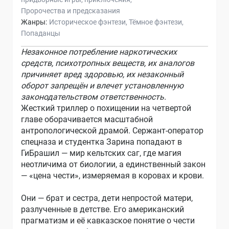
Пророчества и предсказания
Жанры:
Историческое фэнтези
Тёмное фэнтези
Попаданцы
Незаконное потребление наркотических
средств, психотропных веществ, их аналогов
причиняет вред здоровью, их незаконный
оборот запрещён и влечет установленную
законодательством ответственность.
Жесткий триллер о похищении на четвертой
главе оборачивается масштабной
антропологической драмой. Сержант-оператор
спецназа и студентка Зарина попадают в
ГиБрашил — мир кельтских саг, где магия
неотличима от биологии, а единственный закон
— «цена чести», измеряемая в коровах и крови.
Они — брат и сестра, дети непростой матери,
разлученные в детстве. Его американский
прагматизм и её кавказское понятие о чести