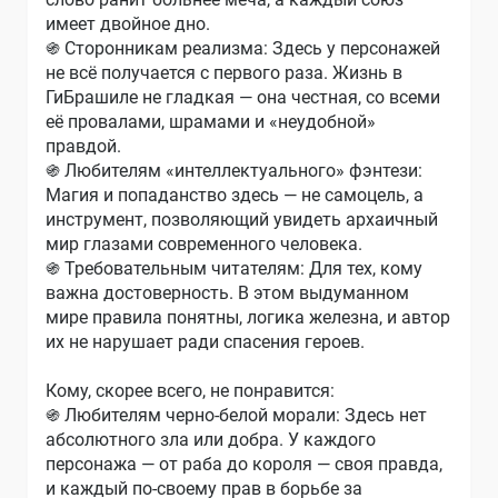
имеет двойное дно.
֍ Сторонникам реализма: Здесь у персонажей
не всё получается с первого раза. Жизнь в
ГиБрашиле не гладкая — она честная, со всеми
её провалами, шрамами и «неудобной»
правдой.
֍ Любителям «интеллектуального» фэнтези:
Магия и попаданство здесь — не самоцель, а
инструмент, позволяющий увидеть архаичный
мир глазами современного человека.
֍ Требовательным читателям: Для тех, кому
важна достоверность. В этом выдуманном
мире правила понятны, логика железна, и автор
их не нарушает ради спасения героев.
Кому, скорее всего, не понравится:
֍ Любителям черно-белой морали: Здесь нет
абсолютного зла или добра. У каждого
персонажа — от раба до короля — своя правда,
и каждый по-своему прав в борьбе за