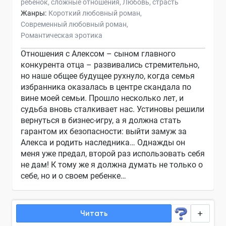
ребенок
сложные отношения
Любовь
страсть
Жанры:
Короткий любовный роман
Современный любовный роман
Романтическая эротика
Отношения с Алексом – сыном главного
конкурента отца – развивались стремительно,
но наше общее будущее рухнуло, когда семья
избранника оказалась в центре скандала по
вине моей семьи. Прошло несколько лет, и
судьба вновь сталкивает нас. Устиновы решили
вернуться в бизнес-игру, а я должна стать
гарантом их безопасности: выйти замуж за
Алекса и родить наследника… Однажды он
меня уже предал, второй раз использовать себя
не дам! К тому же я должна думать не только о
себе, но и о своем ребенке…
Читать