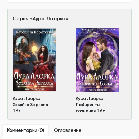
Серия
«
Аура Лаорка
»
Аура Лаорка.
Аура Лаорка.
Хозяйка Зеркала
Лабиринты
16+
сознания 16+
Комментарии (
0
)
Оглавление