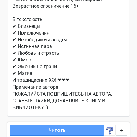
Возрастное ограничение 16+
В тексте есть:
✔ Близнецы
✔ Приключения
✔ Непобедимый злодей
✔ Истинная пара
✔ Любовь и страсть
✔ Юмор
✔ Эмоции на грани
✔ Магия
И традиционно ХЭ! ❤❤❤
Примечание автора
ПОЖАЛУЙСТА ПОДПИШИТЕСЬ НА АВТОРА,
СТАВЬТЕ ЛАЙКИ, ДОБАВЛЯЙТЕ КНИГУ В
БИБЛИОТЕКУ :)
Читать