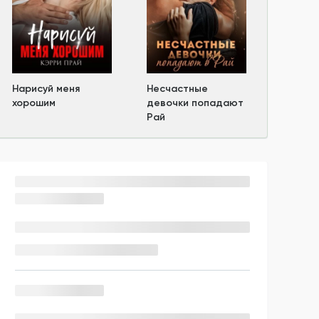
Нарисуй меня
Несчастные
хорошим
девочки попадают
Рай