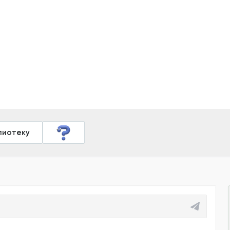
лиотеку