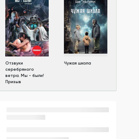
Отзвуки
Чужая школа
серебряного
ветра. Мы - были!
Призыв