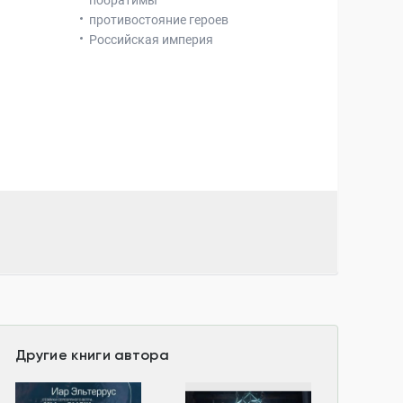
побратимы
противостояние героев
Российская империя
Другие книги автора