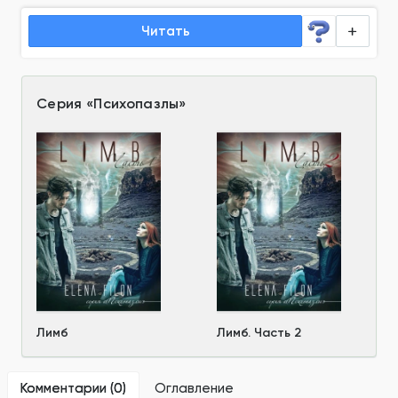
Читать
Серия
«
Психопазлы
»
Лимб
Лимб. Часть 2
Комментарии (
0
)
Оглавление