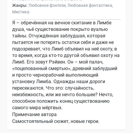
Жанры:
Любовное фэнтези
Любовная фантастика
Мистика
Я – обречённая на вечное скитание в Лимбе
душа, чьё существование покрыто вуалью
тайны. Отчуждённая заблудшая, которая
пытается не потерять остатки себя и даже не
подозревает, что Лимб объявил на неё охоту, в
то время, когда кто-то другой объявил охоту на
Лимб. Его зовут Рэйвен. Он – мой палач,
«поцелованный смертью», древний заблудший
и просто чернорабочий выполняющий
установку Лимба. Однажды наши дороги
пересекаются. Что это: случайность,
неизбежность, или же нечто большее? Нечто,
способное положить конец существованию
самого мира мёртвых.
Примечание автора
Самостоятельный сюжет, новые герои.