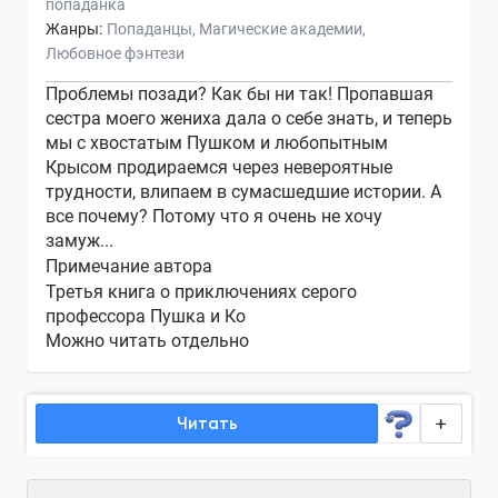
попаданка
Жанры:
Попаданцы
Магические академии
Любовное фэнтези
Проблемы позади? Как бы ни так! Пропавшая
сестра моего жениха дала о себе знать, и теперь
мы с хвостатым Пушком и любопытным
Крысом продираемся через невероятные
трудности, влипаем в сумасшедшие истории. А
все почему? Потому что я очень не хочу
замуж...
Примечание автора
Третья книга о приключениях серого
профессора Пушка и Ко
Можно читать отдельно
Читать