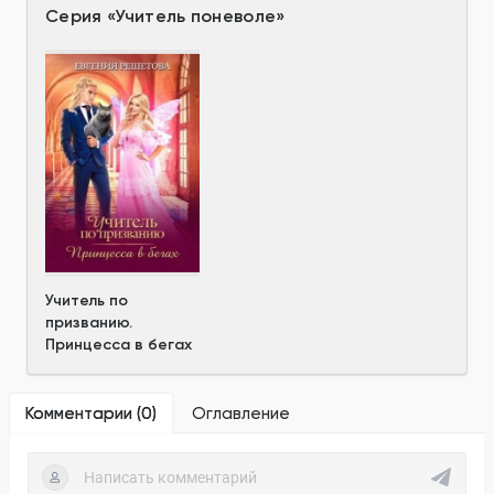
Серия
«
Учитель поневоле
»
Учитель по
призванию.
Принцесса в бегах
Комментарии (
0
)
Оглавление