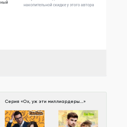
вный
накопительной скидке у этого автора
Серия
«
Ох, уж эти миллиардеры...
»