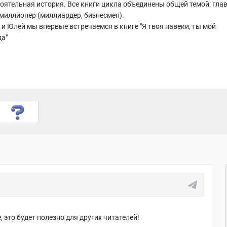
оятельная история. Все книги цикла объединены общей темой: гла
 миллионер (миллиардер, бизнесмен).
 и Юлей мы впервые встречаемся в книге "Я твоя навеки, ты мой
да"
 это будет полезно для других читателей!