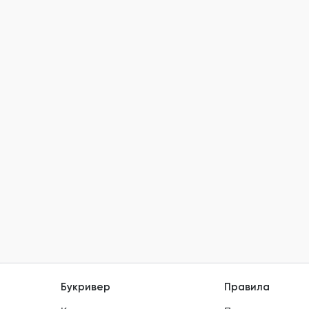
Букривер
Правила