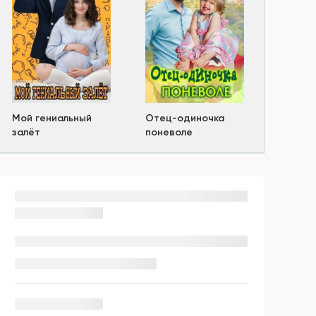
Мой гениальный
Отец-одиночка
залёт
поневоле