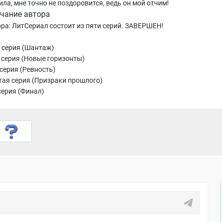
ла, мне точно не поздоровится, ведь он мой отчим!
чание автора
ора: ЛитСериал состоит из пяти серий. ЗАВЕРШЕН!
 серия (Шантаж)
 серия (Новые горизонты)
серия (Ревность)
тая серия (Призраки прошлого)
серия (Финал)