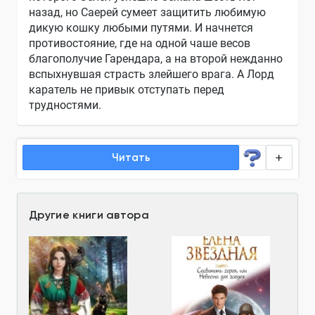
назад, но Саерей сумеет защитить любимую
дикую кошку любыми путями. И начнется
противостояние, где на одной чаше весов
благополучие Гарендара, а на второй нежданно
вспыхнувшая страсть злейшего врага. А Лорд
каратель не привык отступать перед
трудностями.
Читать
Другие книги автора