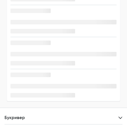
Букривер