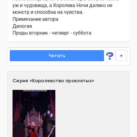
уж и чудовища, а Королева Ночи далеко не
монстр и способна на чувства.
Примечание автора
Дилогия
Проды вторник - четверг - суббота
Читать
Серия
«
Королевство проклятых
»