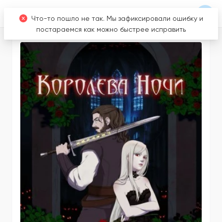
Что-то пошло не так. Мы зафиксировали ошибку и
постараемся как можно быстрее исправить